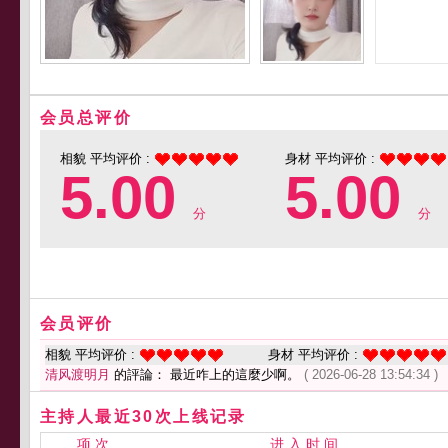
会员总评价
相貌 平均评价 :
身材 平均评价 :
5.00
5.00
分
分
会员评价
相貌 平均评价 :
身材 平均评价 :
清风渡明月
的評論： 最近咋上的這麼少啊。
( 2026-06-28 13:54:34 )
主持人最近30次上线记录
项 次
进 入 时 间