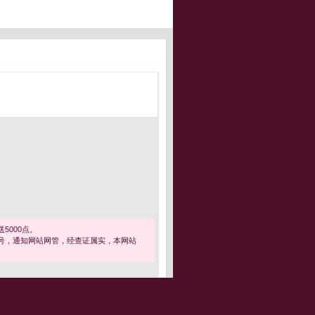
5000点。
号，通知网站网管，经查证属实，本网站