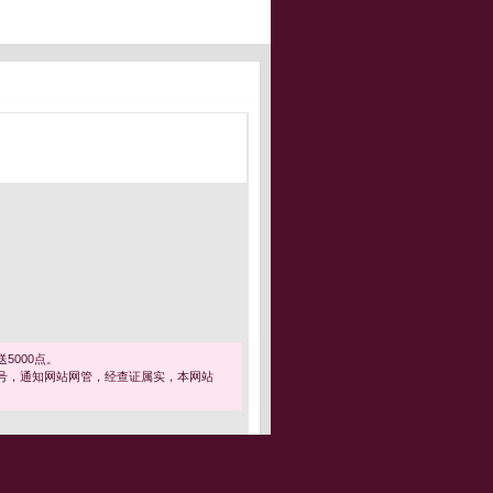
5000点。
号，通知网站网管，经查证属实，本网站