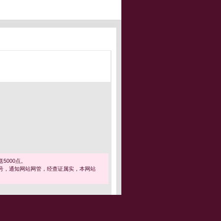
5000点。
号，通知网站网管，经查证属实，本网站