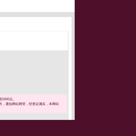
5000点。
号，通知网站网管，经查证属实，本网站